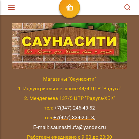
Магазины "Саунасити"
1. Индустриальное шоссе 44/4 ЦТР "Радуга"
2. Менделеева 137/5 ЦТР "Радуга-ХБК"
тел:
+7(347) 246-48-52
тел:
+7(927) 334-20-18
;
E-mail: saunasitiufa@yandex.ru
Работаем ежедневно с 9:00 до 20:00