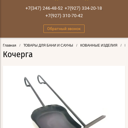
+7(347) 246-48-52
+7(927) 334-20-18
,
,
+7(927) 310-70-42
Обратный звонок
Главная
/
ТОВАРЫ ДЛЯ БАНИ И САУНЫ
/
КОВАННЫЕ ИЗДЕЛИЯ
/
Ко
Кочерга