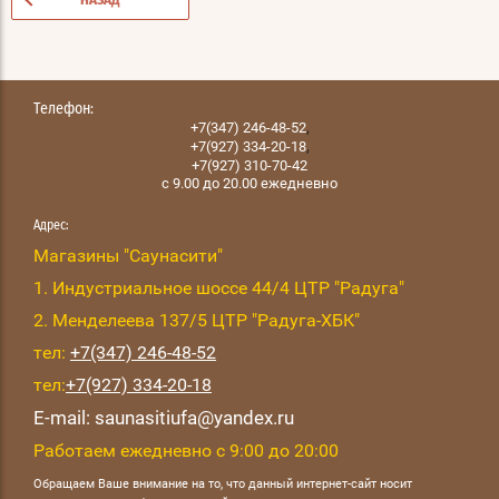
НАЗАД
Телефон:
,
+7(347) 246-48-52
,
+7(927) 334-20-18
+7(927) 310-70-42
с 9.00 до 20.00 ежедневно
Адрес:
Магазины "Саунасити"
1. Индустриальное шоссе 44/4 ЦТР "Радуга"
2. Менделеева 137/5 ЦТР "Радуга-ХБК"
тел:
+7(347) 246-48-52
тел:
+7(927) 334-20-18
E-mail: saunasitiufa@yandex.ru
Работаем ежедневно с 9:00 до 20:00
Обращаем Ваше внимание на то, что данный интернет-сайт носит