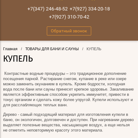
+7(347) 246-48-52
+7(927) 334-20-18
,
,
+7(927) 310-70-42
Обратный звонок
Главная
/
ТОВАРЫ ДЛЯ БАНИ И САУНЫ
/
КУПЕЛЬ
КУПЕЛЬ
Контрастные водные процедуры – это традиционное дополнение
посещения парной. Растирание снегом, купание в реке или озере
можно заменить окунанием в купель. Кроме бодрости, холодная
вода после бани или сауны принесет крепкое здоровье. Закаливание
является эффективным способом укрепить иммунитет, привести в
тонус организм и сделать кожу более упругой. Купели используют и
для расслабляющих теплых ванн.
Дерево - самый подходящий материал для изготовления купели в
баню, он экологичен, долговечен и доступен. При нагревании дерево
выделяет полезные вещества, насыщающие воздух, а еще нельзя
не отметить неповторимую красоту этого материала.