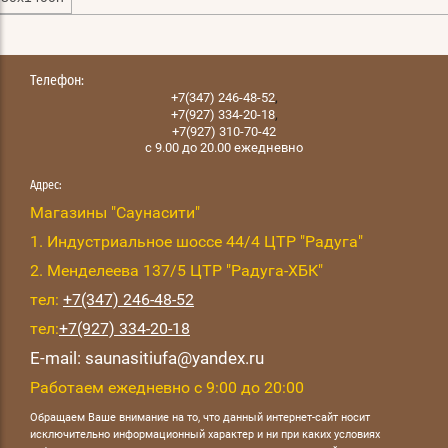
Телефон:
,
+7(347) 246-48-52
,
+7(927) 334-20-18
+7(927) 310-70-42
с 9.00 до 20.00 ежедневно
Адрес:
Магазины "Саунасити"
1. Индустриальное шоссе 44/4 ЦТР "Радуга"
2. Менделеева 137/5 ЦТР "Радуга-ХБК"
тел:
+7(347) 246-48-52
тел:
+7(927) 334-20-18
E-mail: saunasitiufa@yandex.ru
Работаем ежедневно с 9:00 до 20:00
Обращаем Ваше внимание на то, что данный интернет-сайт носит
исключительно информационный характер и ни при каких условиях