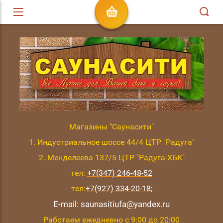
Магазины "Саунасити"
1. Индустриальное шоссе 44/4 ЦТР "Радуга"
2. Менделеева 137/5 ЦТР "Радуга-ХБК"
тел:
+7(347) 246-48-52
тел:
+7(927) 334-20-18
;
E-mail: saunasitiufa@yandex.ru
Работаем ежедневно с 9:00 до 20:00