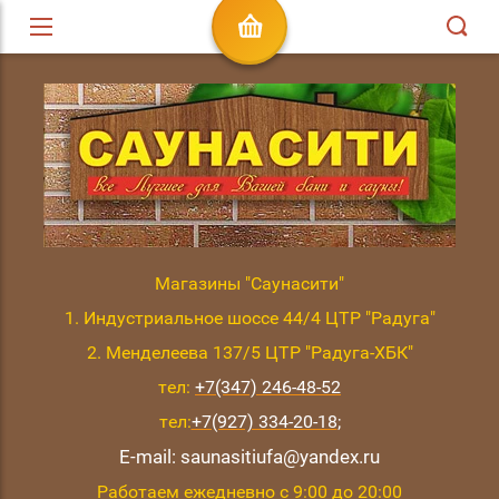
Магазины "Саунасити"
1. Индустриальное шоссе 44/4 ЦТР "Радуга"
2. Менделеева 137/5 ЦТР "Радуга-ХБК"
тел:
+7(347) 246-48-52
тел:
+7(927) 334-20-18
;
E-mail: saunasitiufa@yandex.ru
Работаем ежедневно с 9:00 до 20:00