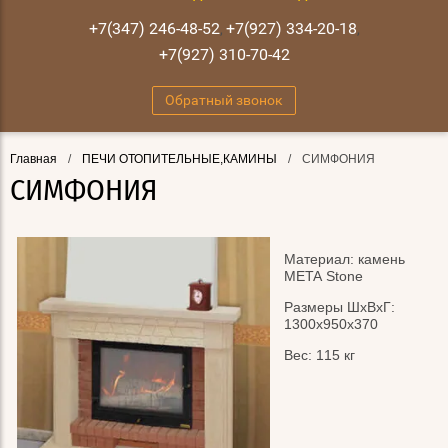
+7(347) 246-48-52
+7(927) 334-20-18
,
,
+7(927) 310-70-42
Обратный звонок
Главная
/
ПЕЧИ ОТОПИТЕЛЬНЫЕ,КАМИНЫ
/
СИМФОНИЯ
СИМФОНИЯ
Материал: камень
META Stone
Размеры ШхВхГ:
1300х950х370
Вес: 115 кг