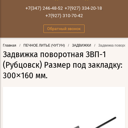
+7(347) 246-48-52
+7(927) 334-20-18
,
,
+7(927) 310-70-42
Обратный звонок
Главная
/
ПЕЧНОЕ ЛИТЬЕ (ЧУГУН)
/
ЗАДВИЖКИ
/
Задвижка поворотн
Задвижка поворотная ЗВП-1
(Рубцовск) Размер под закладку:
300×160 мм.