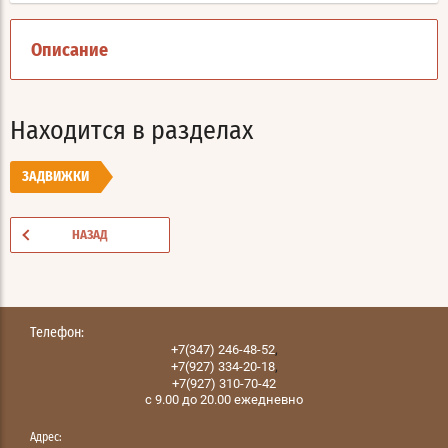
Описание
Находится в разделах
ЗАДВИЖКИ
НАЗАД
Телефон:
,
+7(347) 246-48-52
,
+7(927) 334-20-18
+7(927) 310-70-42
с 9.00 до 20.00 ежедневно
Адрес: