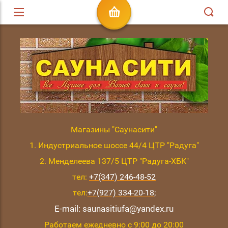
Магазины "Саунасити"
1. Индустриальное шоссе 44/4 ЦТР "Радуга"
2. Менделеева 137/5 ЦТР "Радуга-ХБК"
тел:
+7(347) 246-48-52
тел:
+7(927) 334-20-18
;
E-mail: saunasitiufa@yandex.ru
Работаем ежедневно с 9:00 до 20:00