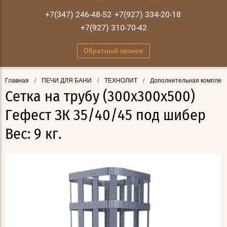
+7(347) 246-48-52
+7(927) 334-20-18
,
,
+7(927) 310-70-42
Обратный звонок
Главная
/
ПЕЧИ ДЛЯ БАНИ
/
ТЕХНОЛИТ
/
Дополнительная комплект
Сетка на трубу (300х300х500)
Гефест ЗК 35/40/45 под шибер
Вес: 9 кг.