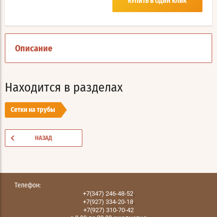
КУПИТЬ В ОДИН КЛИК
Описание
Находится в разделах
Сетки на трубы
НАЗАД
Телефон:
,
+7(347) 246-48-52
,
+7(927) 334-20-18
+7(927) 310-70-42