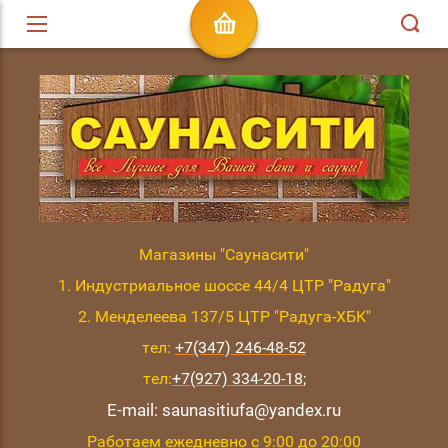
Магазины "Саунасити"
1. Индустриальное шоссе 44/4 ЦТР "Радуга"
2. Менделеева 137/5 ЦТР "Радуга-ХБК"
тел:
+7(347) 246-48-52
тел:
+7(927) 334-20-18
;
E-mail: saunasitiufa@yandex.ru
Работаем ежедневно с 9:00 до 20:00