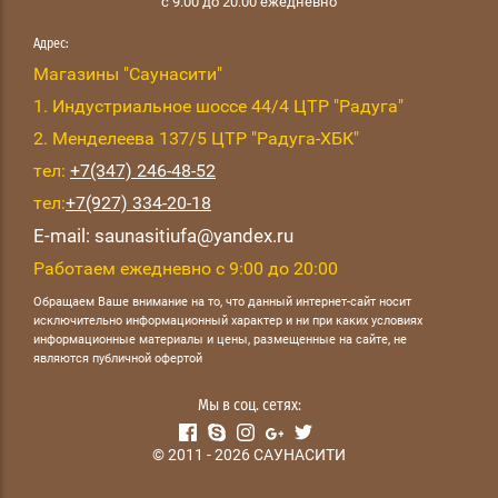
с 9.00 до 20.00 ежедневно
Адрес:
Магазины "Саунасити"
1. Индустриальное шоссе 44/4 ЦТР "Радуга"
2. Менделеева 137/5 ЦТР "Радуга-ХБК"
тел:
+7(347) 246-48-52
тел:
+7(927) 334-20-18
E-mail: saunasitiufa@yandex.ru
Работаем ежедневно с 9:00 до 20:00
Обращаем Ваше внимание на то, что данный интернет-сайт носит
исключительно информационный характер и ни при каких условиях
информационные материалы и цены, размещенные на сайте, не
являются публичной офертой
Мы в соц. сетях:
© 2011 - 2026 САУНАСИТИ