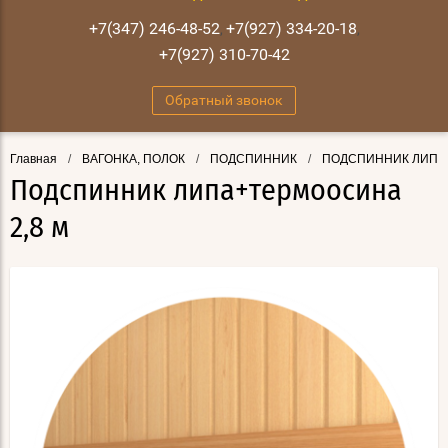
+7(347) 246-48-52
+7(927) 334-20-18
,
,
+7(927) 310-70-42
Обратный звонок
Главная
/
ВАГОНКА, ПОЛОК
/
ПОДСПИННИК
/
ПОДСПИННИК ЛИПА
Подспинник липа+термоосина
2,8 м