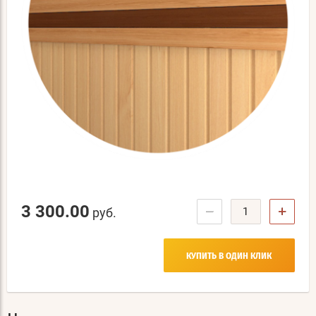
3 300.00
−
+
руб.
КУПИТЬ В ОДИН КЛИК