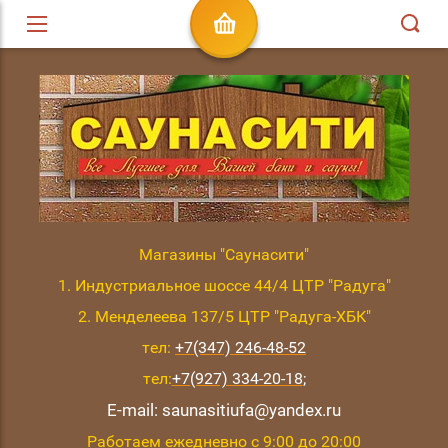
Магазины "Саунасити"
1. Индустриальное шоссе 44/4 ЦТР "Радуга"
2. Менделеева 137/5 ЦТР "Радуга-ХБК"
тел:
+7(347) 246-48-52
тел:
+7(927) 334-20-18
;
E-mail: saunasitiufa@yandex.ru
Работаем ежедневно с 9:00 до 20:00