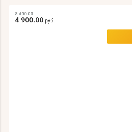
8 400.00
4 900.00
руб.