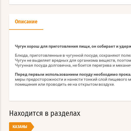
Описание
Чугун хорош для приготовления пищи, он собирает и уде
Блюда, приготовленные в чугунной посуде, сохраняют пол
Чугун не выделяет вредных для организма веществ, поэто
Чугунная посуда долговечна, не боится перегрева и механ
Перед первым использованием посуду необходимо прока
меры предосторожности и нанести тонкий слой пищевого м
помещения или проводить ее на открытом воздухе.
Находится в разделах
КАЗАНЫ