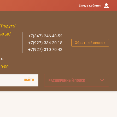
Вход в кабинет
"Радуга"
а-ХБК"
+7(347) 246-48-52
+7(927) 334-20-18
Обратный звонок
+7(927) 310-70-42
ru
20:00
РАСШИРЕННЫЙ ПОИСК