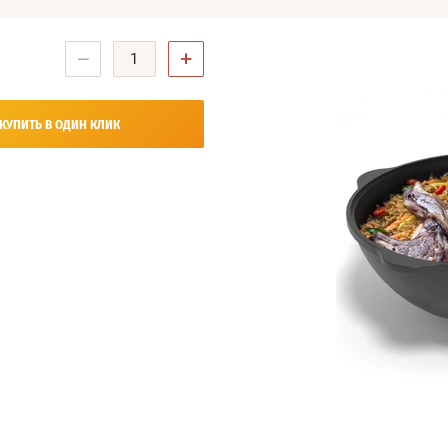
−
+
КУПИТЬ В ОДИН КЛИК