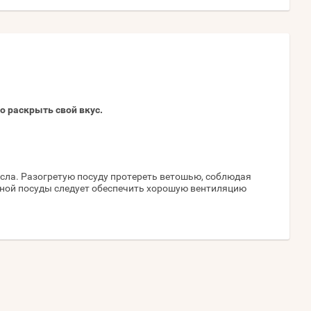
о раскрыть свой вкус.
асла. Разогретую посуду протереть ветошью, соблюдая
нной посуды следует обеспечить хорошую вентиляцию