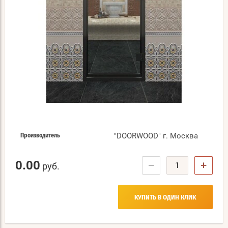
"DOORWOOD" г. Москва
Производитель
0.00
−
+
руб.
КУПИТЬ В ОДИН КЛИК