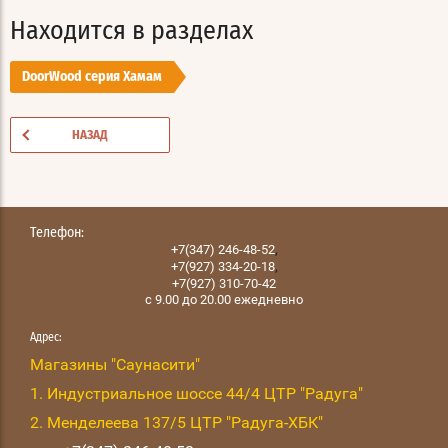
Находится в разделах
DoorWood серия Хамам
НАЗАД
Телефон:
,
+7(347) 246-48-52
,
+7(927) 334-20-18
+7(927) 310-70-42
с 9.00 до 20.00 ежедневно
Адрес:
Магазины "Саунасити"
1. Индустриальное шоссе 44/4 ЦТР "Радуга"
2. Менделеева 137/5 ЦТР "Радуга-ХБК"