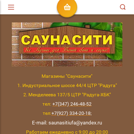
Магазины "Саунасити"
1. Индустриальное шоссе 44/4 ЦТР "Радуга"
2. Менделеева 137/5 ЦТР "Радуга-ХБК"
тел:
+7(347) 246-48-52
тел:
+7(927) 334-20-18
;
E-mail: saunasitiufa@yandex.ru
Работаем ежедневно с 9:00 до 20:00